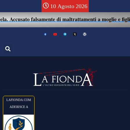
10 Agosto 2026
. Accusato falsamente di maltrattamenti a moglie e figlio: 
LAFIONDA.COM
ADERISCE A