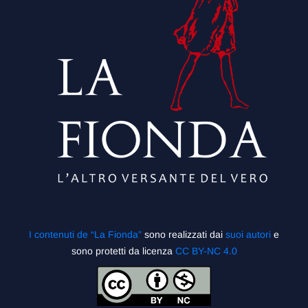
I contenuti de “La Fionda”
sono realizzati dai
suoi autori
e
sono protetti da licenza
CC BY-NC 4.0