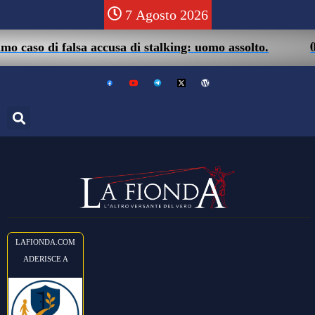
7 Agosto 2026
05/0
aso di falsa accusa di stalking: uomo assolto.
LAFIONDA.COM
ADERISCE A