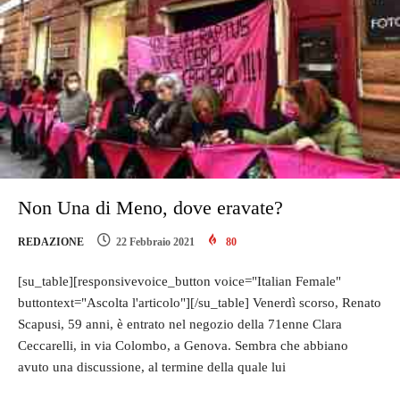
Non Una di Meno, dove eravate?
REDAZIONE
22 Febbraio 2021
80
[su_table][responsivevoice_button voice="Italian Female"
buttontext="Ascolta l'articolo"][/su_table] Venerdì scorso, Renato
Scapusi, 59 anni, è entrato nel negozio della 71enne Clara
Ceccarelli, in via Colombo, a Genova. Sembra che abbiano
avuto una discussione, al termine della quale lui