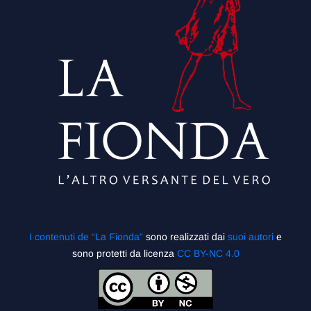
I contenuti de “La Fionda”
sono realizzati dai
suoi autori
e
sono protetti da licenza
CC BY-NC 4.0