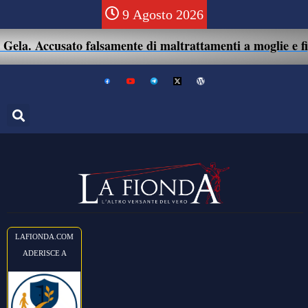
9 Agosto 2026
ela. Accusato falsamente di maltrattamenti a moglie e figli
LAFIONDA.COM
ADERISCE A