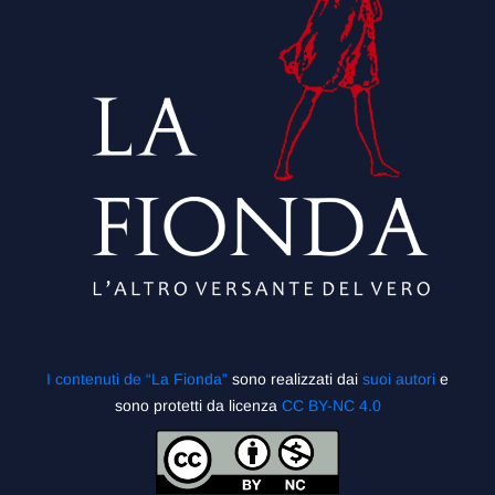
I contenuti de “La Fionda”
sono realizzati dai
suoi autori
e
sono protetti da licenza
CC BY-NC 4.0