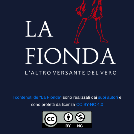
I contenuti de “La Fionda”
sono realizzati dai
suoi autori
e
sono protetti da licenza
CC BY-NC 4.0