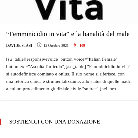
“Femminicidio in vita” e la banalità del male
DAVIDE STASI
15 Ottobre 2021
109
[su_table][responsivevoice_button voice="Italian Female"
buttontext="Ascolta l'articolo"][/su_table] "Femminicidio in vita"
si autodefinisce comitato e onlus. Il suo nome si riferisce, con
una retorica cinica e strumentalizzante, allo status di quelle madri
a cui un procedimento giudiziale civile "sottrae" (nel loro
SOSTIENICI CON UNA DONAZIONE!