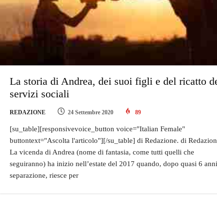
La storia di Andrea, dei suoi figli e del ricatto d
servizi sociali
REDAZIONE
24 Settembre 2020
89
[su_table][responsivevoice_button voice="Italian Female"
buttontext="Ascolta l'articolo"][/su_table] di Redazione. di Redazion
La vicenda di Andrea (nome di fantasia, come tutti quelli che
seguiranno) ha inizio nell’estate del 2017 quando, dopo quasi 6 anni
separazione, riesce per