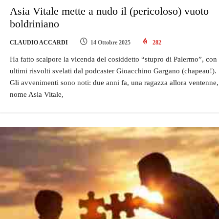
Asia Vitale mette a nudo il (pericoloso) vuoto
boldriniano
CLAUDIO ACCARDI
14 Ottobre 2025
282
Ha fatto scalpore la vicenda del cosiddetto “stupro di Palermo”, con 
ultimi risvolti svelati dal podcaster Gioacchino Gargano (chapeau!).
Gli avvenimenti sono noti: due anni fa, una ragazza allora ventenne,
nome Asia Vitale,