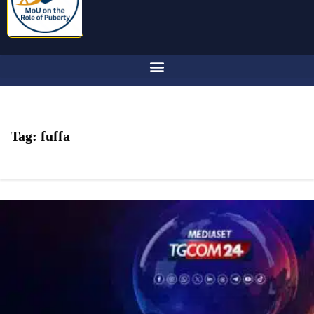
Tag:
fuffa