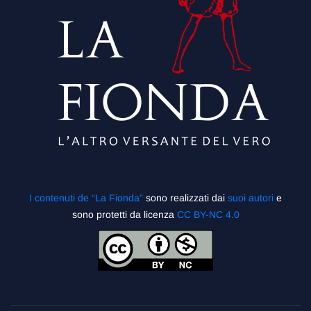
I contenuti de “La Fionda”
sono realizzati dai
suoi autori
e
sono protetti da licenza
CC BY-NC 4.0