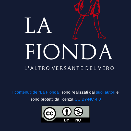
I contenuti de “La Fionda”
sono realizzati dai
suoi autori
e
sono protetti da licenza
CC BY-NC 4.0