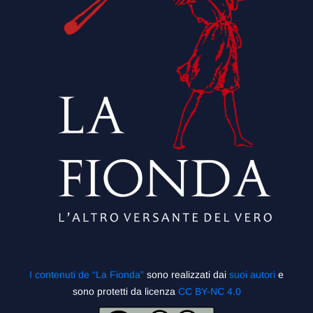
I contenuti de “La Fionda”
sono realizzati dai
suoi autori
e
sono protetti da licenza
CC BY-NC 4.0