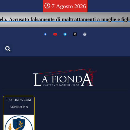
7 Agosto 2026
. Accusato falsamente di maltrattamenti a moglie e figlio: 
LAFIONDA.COM
ADERISCE A