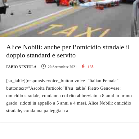
Alice Nobili: anche per l’omicidio stradale il
doppio standard è servito
FABIO NESTOLA
20 Settembre 2021
135
[su_table][responsivevoice_button voice="Italian Female"
buttontext="Ascolta l'articolo"][/su_table] Pietro Genovese:
omicidio stradale, condanna col rito abbreviato a 8 anni in primo
grado, ridotti in appello a 5 anni e 4 mesi. Alice Nobili: omicidio
stradale, condanna patteggiata a