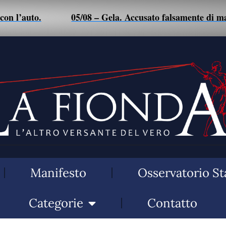
l’auto.
05/08 – Gela. Accusato falsamente di maltrat
Manifesto
Osservatorio St
Categorie
Contatto