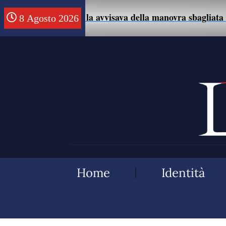
sce un uomo che la avvisava della manovra sbagliata con 
8 Agosto 2026
Home
Identità