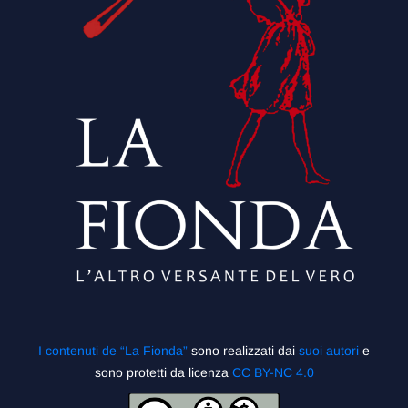
I contenuti de “La Fionda”
sono realizzati dai
suoi autori
e
sono protetti da licenza
CC BY-NC 4.0