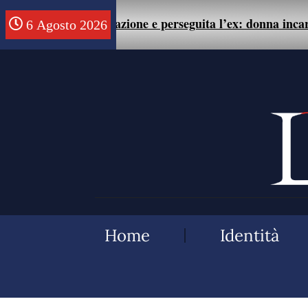
alla fine della relazione e perseguita l’ex: donna incarcer
6 Agosto 2026
Home
Identità