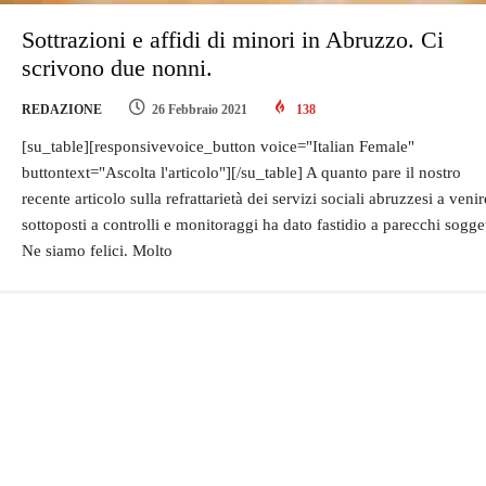
Sottrazioni e affidi di minori in Abruzzo. Ci
scrivono due nonni.
REDAZIONE
26 Febbraio 2021
138
[su_table][responsivevoice_button voice="Italian Female"
buttontext="Ascolta l'articolo"][/su_table] A quanto pare il nostro
recente articolo sulla refrattarietà dei servizi sociali abruzzesi a venir
sottoposti a controlli e monitoraggi ha dato fastidio a parecchi sogget
Ne siamo felici. Molto