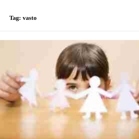
Tag:
vasto