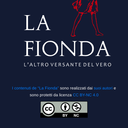
I contenuti de “La Fionda”
sono realizzati dai
suoi autori
e
sono protetti da licenza
CC BY-NC 4.0