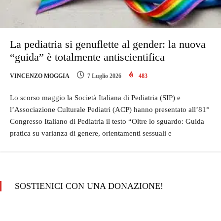
La pediatria si genuflette al gender: la nuova
“guida” è totalmente antiscientifica
VINCENZO MOGGIA
7 Luglio 2026
483
Lo scorso maggio la Società Italiana di Pediatria (SIP) e
l’Associazione Culturale Pediatri (ACP) hanno presentato all’81°
Congresso Italiano di Pediatria il testo “Oltre lo sguardo: Guida
pratica su varianza di genere, orientamenti sessuali e
SOSTIENICI CON UNA DONAZIONE!