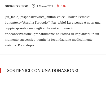
GIORGIO RUSSO
1 Marzo 2021
140
[su_table][responsivevoice_button voice="Italian Female"
buttontext="Ascolta l'articolo"][/su_table] La vicenda è nota: una
coppia sposata crea degli embrioni e li pone in
crioconservazione, probabilmente nell'ottica di impiantarli in un
momento successivo tramite la fecondazione medicalmente
assistita. Poco dopo
SOSTIENICI CON UNA DONAZIONE!