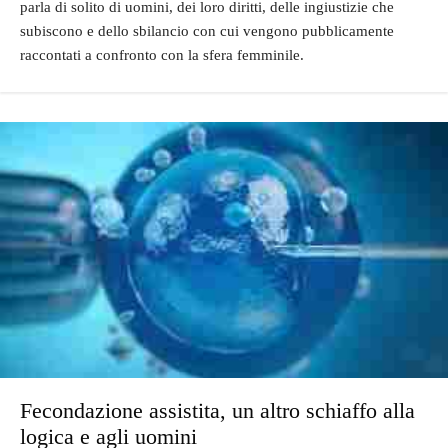
parla di solito di uomini, dei loro diritti, delle ingiustizie che
subiscono e dello sbilancio con cui vengono pubblicamente
raccontati a confronto con la sfera femminile.
Fecondazione assistita, un altro schiaffo alla
logica e agli uomini