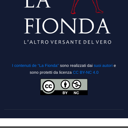
I contenuti de “La Fionda”
sono realizzati dai
suoi autori
e
sono protetti da licenza
CC BY-NC 4.0