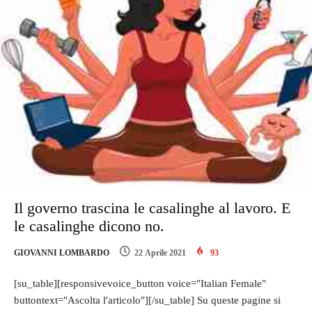
Il governo trascina le casalinghe al lavoro. E
le casalinghe dicono no.
GIOVANNI LOMBARDO
22 Aprile 2021
93
[su_table][responsivevoice_button voice="Italian Female"
buttontext="Ascolta l'articolo"][/su_table] Su queste pagine si