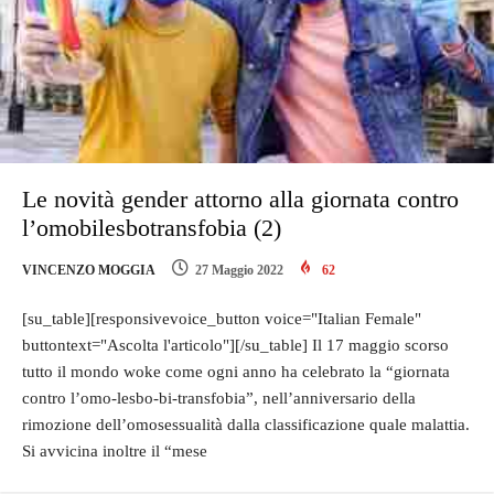
Le novità gender attorno alla giornata contro
l’omobilesbotransfobia (2)
VINCENZO MOGGIA
27 Maggio 2022
62
[su_table][responsivevoice_button voice="Italian Female"
buttontext="Ascolta l'articolo"][/su_table] Il 17 maggio scorso
tutto il mondo woke come ogni anno ha celebrato la “giornata
contro l’omo-lesbo-bi-transfobia”, nell’anniversario della
rimozione dell’omosessualità dalla classificazione quale malattia.
Si avvicina inoltre il “mese