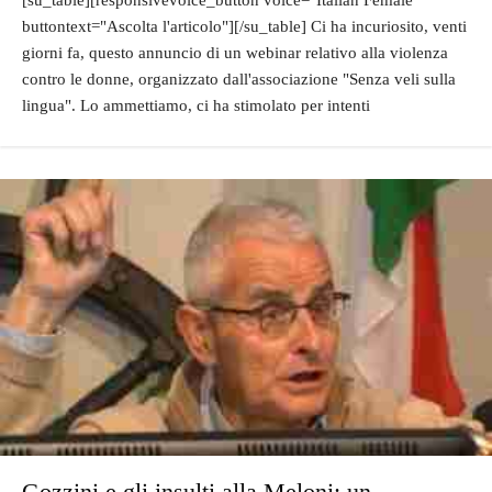
buttontext="Ascolta l'articolo"][/su_table] Ci ha incuriosito, venti
giorni fa, questo annuncio di un webinar relativo alla violenza
contro le donne, organizzato dall'associazione "Senza veli sulla
lingua". Lo ammettiamo, ci ha stimolato per intenti
Gozzini e gli insulti alla Meloni: un