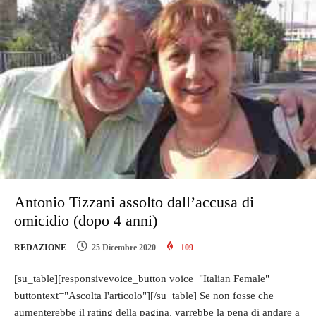
Antonio Tizzani assolto dall’accusa di
omicidio (dopo 4 anni)
REDAZIONE
25 Dicembre 2020
109
[su_table][responsivevoice_button voice="Italian Female"
buttontext="Ascolta l'articolo"][/su_table] Se non fosse che
aumenterebbe il rating della pagina, varrebbe la pena di andare a