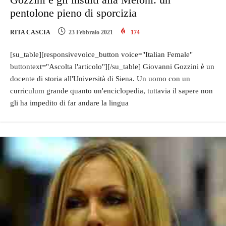
pentolone pieno di sporcizia
RITA CASCIA
23 Febbraio 2021
174
[su_table][responsivevoice_button voice="Italian Female"
buttontext="Ascolta l'articolo"][/su_table] Giovanni Gozzini è un
docente di storia all'Università di Siena. Un uomo con un
curriculum grande quanto un'enciclopedia, tuttavia il sapere non
gli ha impedito di far andare la lingua