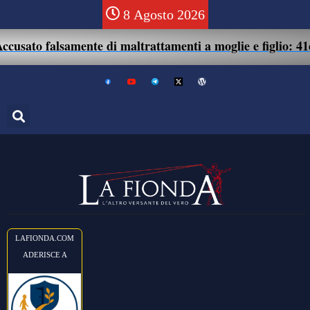
8 Agosto 2026
 falsamente di maltrattamenti a moglie e figlio: 41enne ass
LAFIONDA.COM
ADERISCE A