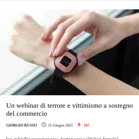
Un webinar di terrore e vittimismo a sostegno
del commercio
GIORGIO RUSSO
21 Giugno 2021
107
[su_table][responsivevoice_button voice="Italian Female"