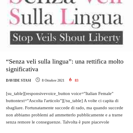
“Senza veli sulla lingua”: una rettifica molto
significativa
DAVIDE STASI
8 Ottobre 2021
83
[su_table][responsivevoice_button voice="Italian Female"
buttontext="Ascolta l'articolo"][/su_table] A volte ci capita di
sbagliare. Fortunatamente succede di rado, ma quando succede
non abbiamo problemi ad ammetterlo pubblicamente e a trarne
senza remore le conseguenze. Talvolta è pure piacevole