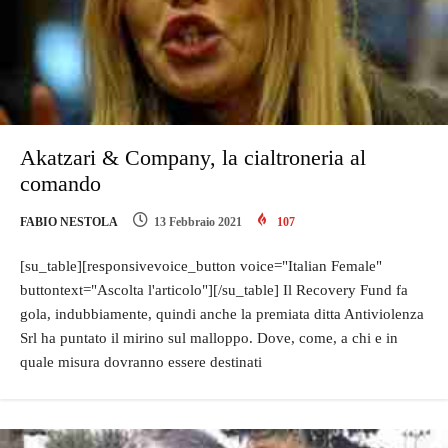
Akatzari & Company, la cialtroneria al
comando
FABIO NESTOLA
13 Febbraio 2021
107
[su_table][responsivevoice_button voice="Italian Female"
buttontext="Ascolta l'articolo"][/su_table] Il Recovery Fund fa
gola, indubbiamente, quindi anche la premiata ditta Antiviolenza
Srl ha puntato il mirino sul malloppo. Dove, come, a chi e in
quale misura dovranno essere destinati