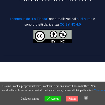
I contenuti de “La Fionda”
sono realizzati dai
suoi autori
e
sono protetti da licenza
CC BY-NC 4.0
Usiamo i cookie per personalizzare i contenuti e per analizzare il nostro traffico. Non
condividiamo le tue informazioni né con i social media, né con affiliati pubblicitari.
View mor
Cookies settings
Accetta
Rifiuta