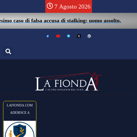
7 Agosto 2026
05
 caso di falsa accusa di stalking: uomo assolto.
LAFIONDA.COM
ADERISCE A