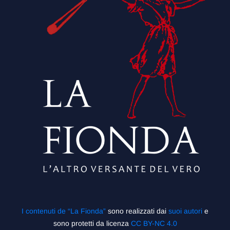
I contenuti de “La Fionda”
sono realizzati dai
suoi autori
e
sono protetti da licenza
CC BY-NC 4.0