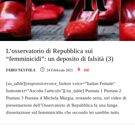
L’osservatorio di Repubblica sui
“femminicidi”: un deposito di falsità (3)
FABIO NESTOLA
24 Febbraio 2021
168
[su_table][responsivevoice_button voice="Italian Female"
buttontext="Ascolta l'articolo"][/su_table] Puntata 1 Puntata 2
Puntata 3 Puntata 4 Michela Murgia, restando seria, nel video di
presentazione dell’Osservatorio di Repubblica fa una lunga
dissertazione sul femminicidio che secondo lei sarebbe tutto