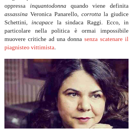
oppressa
inquantodonna
quando viene definita
assassina
Veronica Panarello,
corrotta
la giudice
Schettini,
incapace
la sindaca Raggi. Ecco, in
particolare nella politica è ormai impossibile
muovere critiche ad una donna
senza scatenare il
piagnisteo vittimista
.