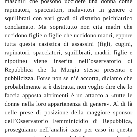
maschili che possono uccidere una donna come
rapinatori, spacciatori, malavitosi in genere o
squilibrati con vari gradi di disturbo psichiatrico
conclamato. Ma soprattutto non cita madri che
uccidono figlie o figlie che uccidono madri, eppure
tutta questa casistica di assassini (figli, cugini,
rapinatori, spacciatori, squilibrati, madri, figlie e
nipotine) viene inserita nell’osservatorio di
Repubblica che la Murgia stessa presenta e
pubblicizza. Forse non se n’è accorta, diciamo che
probabilmente si è distratta, non voglio dire che lo
faccia apposta altrimenti è un attacco a «tutte le
donne nella loro appartenenza di genere». Al di là
delle prese di posizione della maggiore sponsor
dell’Osservatorio Femminicidio di Repubblica,
proseguiamo nell’analisi caso per caso in questa