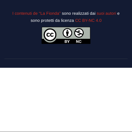
I contenuti de “La Fionda”
sono realizzati dai
suoi autori
e
sono protetti da licenza
CC BY-NC 4.0