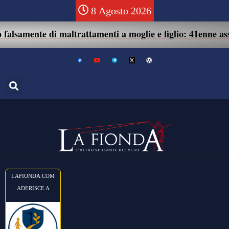
8 Agosto 2026
te di maltrattamenti a moglie e figlio: 41enne assolto.
LAFIONDA.COM
ADERISCE A