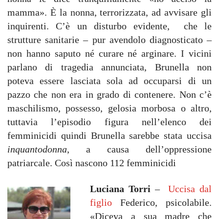
mamma». È la nonna, terrorizzata, ad avvisare gli
inquirenti. C’è un disturbo evidente, che le
strutture sanitarie – pur avendolo diagnosticato –
non hanno saputo né curare né arginare. I vicini
parlano di tragedia annunciata, Brunella non
poteva essere lasciata sola ad occuparsi di un
pazzo che non era in grado di contenere. Non c’è
maschilismo, possesso, gelosia morbosa o altro,
tuttavia l’episodio figura nell’elenco dei
femminicidi quindi Brunella sarebbe stata uccisa
inquantodonna
, a causa dell’oppressione
patriarcale. Così nascono 112 femminicidi
Luciana Torri
–
Uccisa dal
figlio
Federico, psicolabile.
«Diceva a sua madre che