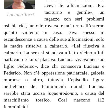
aveva le allucinazioni. Era
taciturno e gentile», un
Luciana Torri
ragazzo con seri problemi
psichiatrici, tanto introverso e taciturno all’esterno
quanto violento in casa. Dava spesso in
escandescenze a causa delle sue allucinazioni, solo
la madre riusciva a calmarlo. «Lei riusciva a
calmarlo. La sera si stendeva a letto vicino a lui,
parlavano e lui si placava. Luciana viveva per suo
figlio Federico», dice chi conosceva Luciana e
Federico. Non c’è oppressione patriarcale, gelosia
morbosa o altro, tuttavia l’episodio figura
nell’elenco dei femminicidi quindi Luciana
sarebbe stata uccisa
inquantodonna
, a causa del
maschilismo tossico. Così nascono 112
femminicidi.