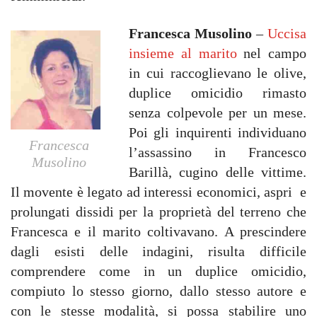
Francesca Musolino
–
Uccisa
insieme al marito
nel campo
in cui raccoglievano le olive,
duplice omicidio rimasto
senza colpevole per un mese.
Poi gli inquirenti individuano
Francesca
l’assassino in Francesco
Musolino
Barillà, cugino delle vittime.
Il movente è legato ad interessi economici, aspri e
prolungati dissidi per la proprietà del terreno che
Francesca e il marito coltivavano. A prescindere
dagli esisti delle indagini, risulta difficile
comprendere come in un duplice omicidio,
compiuto lo stesso giorno, dallo stesso autore e
con le stesse modalità, si possa stabilire uno