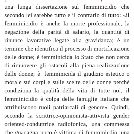
una lunga dissertazione sul femminicidio che
secondo lei sarebbe tutto e il contrario di tutto: «il
femminicidio è anche la morte professionale, la
negazione della parità di salario, la quantità di
rinunce lavorative legate alla gravidanza; è un
termine che identifica il processo di mortificazione
delle donne; è femminicida lo Stato che non cerca
di rimuovere gli ostacoli alla piena realizzazione
delle donne; è femminicida il giudizio estetico o
morale sui corpi e sulle scelte delle donne perché
condiziona la qualità della vita di tutte noi; il
femminicidio è colpa delle famiglie italiane che
attribuiscono ruoli patriarcali di genere». Quindi,
secondo la scrittrice-opinionista-attivista gender
oriented-conduttrice radiofonica, una commessa
che guadagna poco è vittima di femminicdio, una