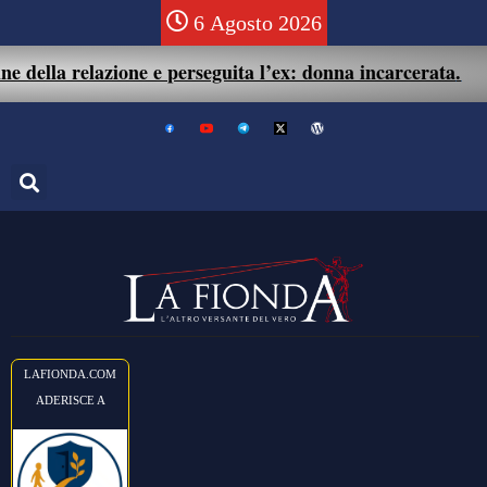
6 Agosto 2026
e della relazione e perseguita l’ex: donna incarcerata
.
LAFIONDA.COM
ADERISCE A