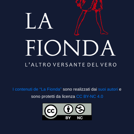
I contenuti de “La Fionda”
sono realizzati dai
suoi autori
e
sono protetti da licenza
CC BY-NC 4.0