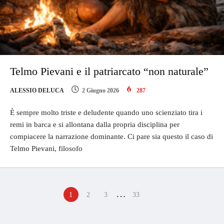
Telmo Pievani e il patriarcato “non naturale”
ALESSIO DELUCA
2 Giugno 2026
287
È sempre molto triste e deludente quando uno scienziato tira i
remi in barca e si allontana dalla propria disciplina per
compiacere la narrazione dominante. Ci pare sia questo il caso di
Telmo Pievani, filosofo
…
1
2
3
33