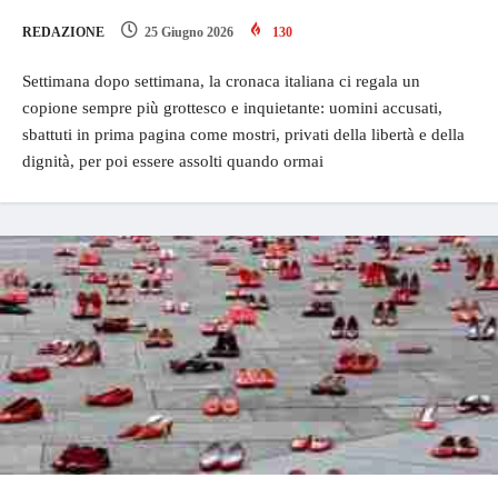
REDAZIONE
25 Giugno 2026
130
Settimana dopo settimana, la cronaca italiana ci regala un
copione sempre più grottesco e inquietante: uomini accusati,
sbattuti in prima pagina come mostri, privati della libertà e della
dignità, per poi essere assolti quando ormai