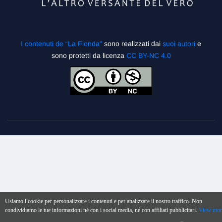
I contenuti de “La Fionda”
sono realizzati dai
suoi autori
e
sono protetti da licenza
CC BY-NC 4.0
Usiamo i cookie per personalizzare i contenuti e per analizzare il nostro traffico. Non
condividiamo le tue informazioni né con i social media, né con affiliati pubblicitari.
View mor