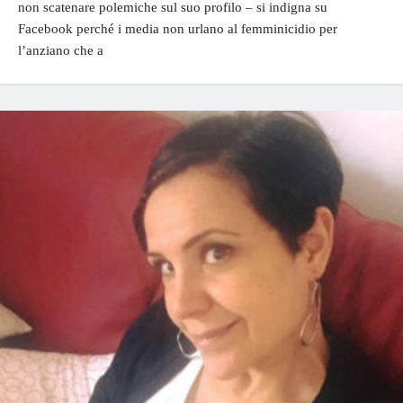
non scatenare polemiche sul suo profilo – si indigna su
Facebook perché i media non urlano al femminicidio per
l’anziano che a