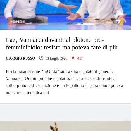
La7, Vannacci davanti al plotone pro-
femminicidio: resiste ma poteva fare di più
GIORGIO RUSSO
13 Luglio 2026
417
Ieri la trasmissione “InOnda” su La7 ha ospitato il generale
Vannacci. Oddio, più che ospitarlo, è stato messo di fronte al
solito plotone d’esecuzione e tra le pallottole sparate non poteva
mancare la tematica del