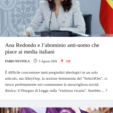
Ana Redondo e l’abominio anti-uomo che
piace ai media italiani
FABIO NESTOLA
5 Agosto 2026
320
È difficile concentrare tanti pregiudizi ideologici in un solo
articolo, ma AlleyOop, la sezione femminista del "Sole24Ore", ci
riesce perfettamente nel commentare la meravigliosa novità
iberica: il Disegno di Legge sulla "violenza vicaria". Sarebbe… ?