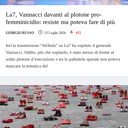
La7, Vannacci davanti al plotone pro-
femminicidio: resiste ma poteva fare di più
GIORGIO RUSSO
13 Luglio 2026
415
Ieri la trasmissione “InOnda” su La7 ha ospitato il generale
Vannacci. Oddio, più che ospitarlo, è stato messo di fronte al
solito plotone d’esecuzione e tra le pallottole sparate non poteva
mancare la tematica del