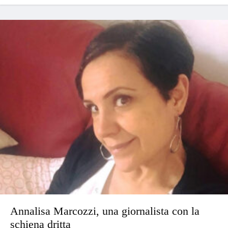
Annalisa Marcozzi, una giornalista con la
schiena dritta