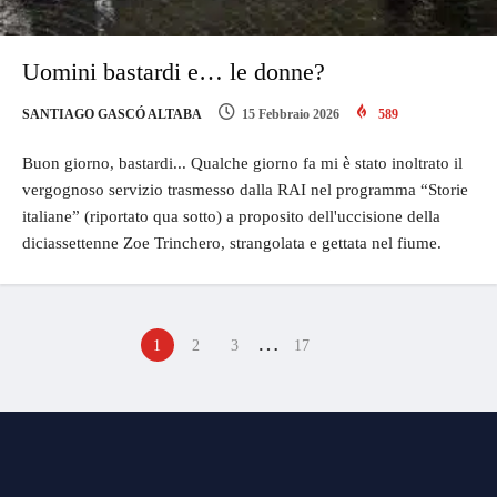
Uomini bastardi e… le donne?
SANTIAGO GASCÓ ALTABA
15 Febbraio 2026
589
Buon giorno, bastardi... Qualche giorno fa mi è stato inoltrato il
vergognoso servizio trasmesso dalla RAI nel programma “Storie
italiane” (riportato qua sotto) a proposito dell'uccisione della
diciassettenne Zoe Trinchero, strangolata e gettata nel fiume.
…
1
2
3
17