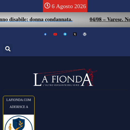
6 Agosto 2026
: donna condannata.
04/08 – Varese. Non si rassegna
LAFIONDA.COM
ADERISCE A