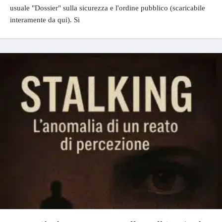
usuale "Dossier" sulla sicurezza e l'ordine pubblico (scaricabile
interamente da qui). Si