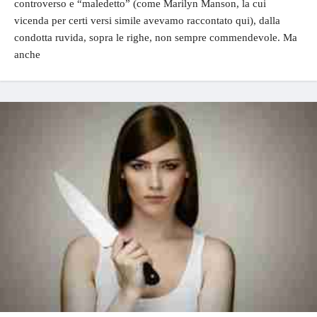
controverso e “maledetto” (come Marilyn Manson, la cui
vicenda per certi versi simile avevamo raccontato qui), dalla
condotta ruvida, sopra le righe, non sempre commendevole. Ma
anche