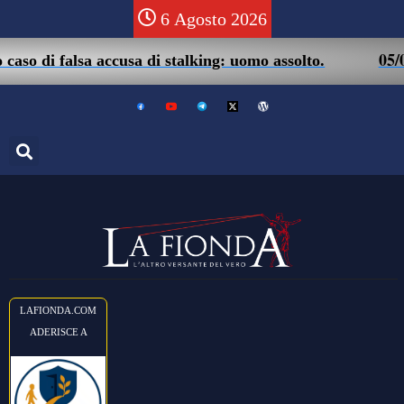
6 Agosto 2026
05/08 – Friul
lsa accusa di stalking: uomo assolto.
LAFIONDA.COM
ADERISCE A