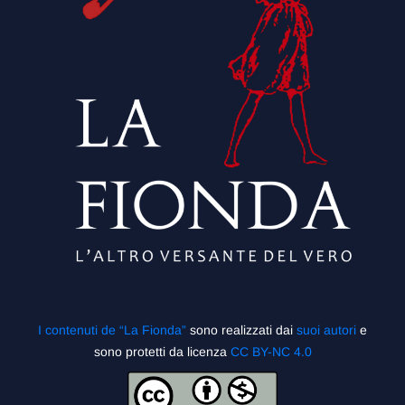
I contenuti de “La Fionda”
sono realizzati dai
suoi autori
e
sono protetti da licenza
CC BY-NC 4.0