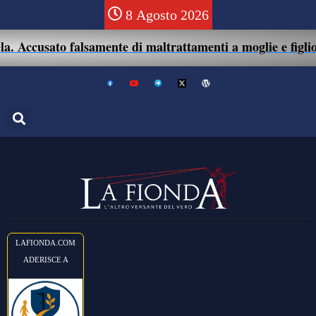
8 Agosto 2026
. Accusato falsamente di maltrattamenti a moglie e figlio: 
LAFIONDA.COM
ADERISCE A