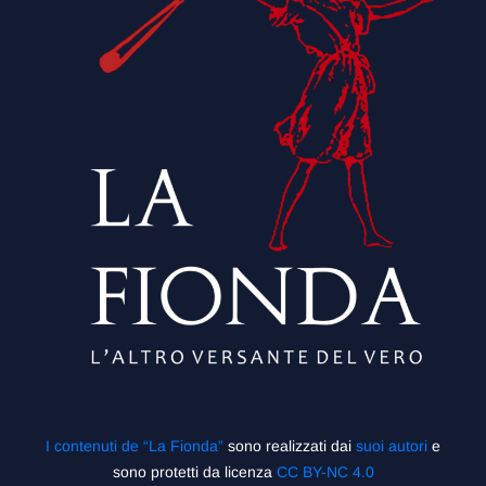
I contenuti de “La Fionda”
sono realizzati dai
suoi autori
e
sono protetti da licenza
CC BY-NC 4.0