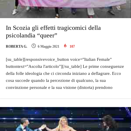
In Scozia gli effetti tragicomici della
psicolandia “queer”
ROBERTA G.
6 Maggio 2021
107
[su_table][responsivevoice_button voice="Italian Female"
buttontext="Ascolta l'articolo"][/su_table] Le prime conseguenze
della folle ideologia che ci circonda iniziano a deflagrare. Ecco
cosa succede quando la percezione di qualcuno, la sua
convinzione personale e la sua visione (distorta) prendono