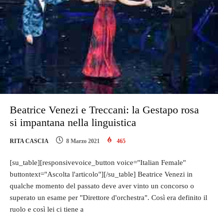
Beatrice Venezi e Treccani: la Gestapo rosa
si impantana nella linguistica
RITA CASCIA
8 Marzo 2021
465
[su_table][responsivevoice_button voice="Italian Female"
buttontext="Ascolta l'articolo"][/su_table] Beatrice Venezi in
qualche momento del passato deve aver vinto un concorso o
superato un esame per "Direttore d'orchestra". Così era definito il
ruolo e così lei ci tiene a