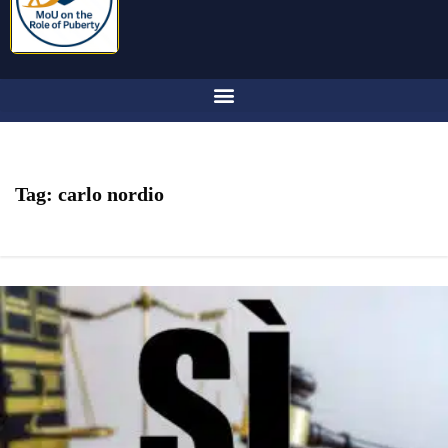
Tag:
carlo nordio