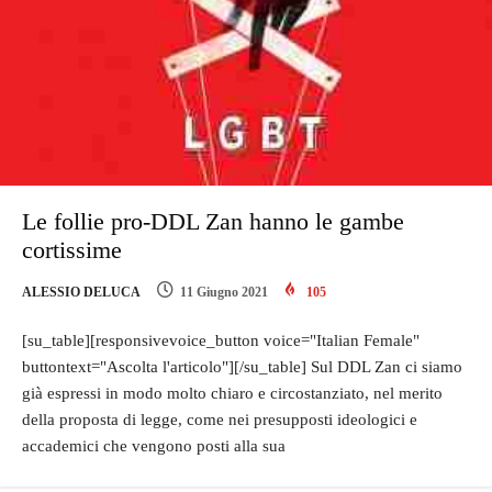
Le follie pro-DDL Zan hanno le gambe
cortissime
ALESSIO DELUCA
11 Giugno 2021
105
[su_table][responsivevoice_button voice="Italian Female"
buttontext="Ascolta l'articolo"][/su_table] Sul DDL Zan ci siamo
già espressi in modo molto chiaro e circostanziato, nel merito
della proposta di legge, come nei presupposti ideologici e
accademici che vengono posti alla sua