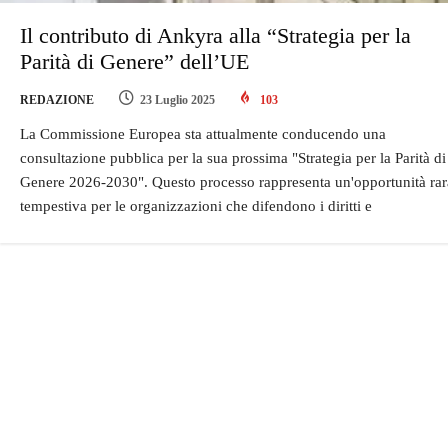
Il contributo di Ankyra alla “Strategia per la
Parità di Genere” dell’UE
REDAZIONE
23 Luglio 2025
103
La Commissione Europea sta attualmente conducendo una
consultazione pubblica per la sua prossima "Strategia per la Parità di
Genere 2026-2030". Questo processo rappresenta un'opportunità rar
tempestiva per le organizzazioni che difendono i diritti e