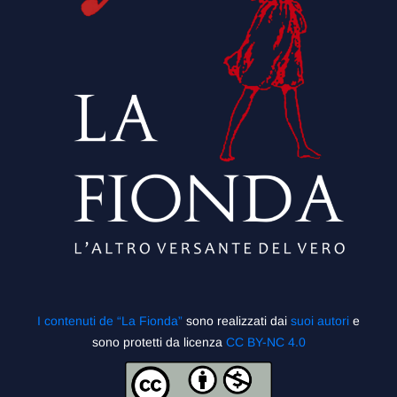
I contenuti de “La Fionda”
sono realizzati dai
suoi autori
e
sono protetti da licenza
CC BY-NC 4.0