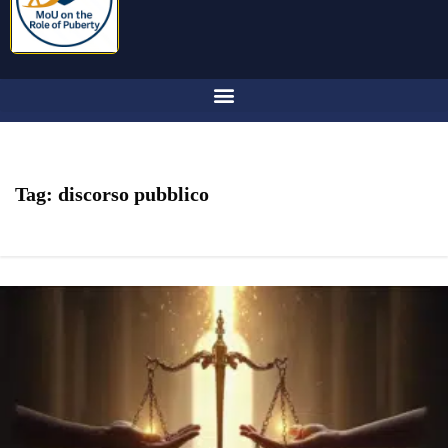
Tag:
discorso pubblico