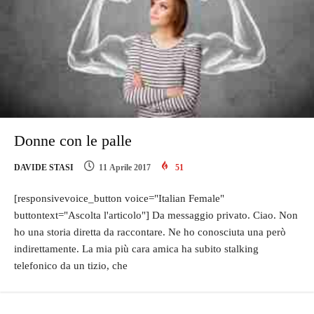
Donne con le palle
DAVIDE STASI
11 Aprile 2017
51
[responsivevoice_button voice="Italian Female"
buttontext="Ascolta l'articolo"] Da messaggio privato. Ciao. Non
ho una storia diretta da raccontare. Ne ho conosciuta una però
indirettamente. La mia più cara amica ha subito stalking
telefonico da un tizio, che