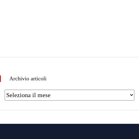
Archivio articoli