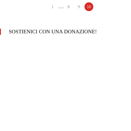
…
1
8
9
10
SOSTIENICI CON UNA DONAZIONE!