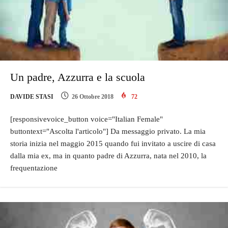
Un padre, Azzurra e la scuola
DAVIDE STASI
26 Ottobre 2018
72
[responsivevoice_button voice="Italian Female"
buttontext="Ascolta l'articolo"] Da messaggio privato. La mia
storia inizia nel maggio 2015 quando fui invitato a uscire di casa
dalla mia ex, ma in quanto padre di Azzurra, nata nel 2010, la
frequentazione