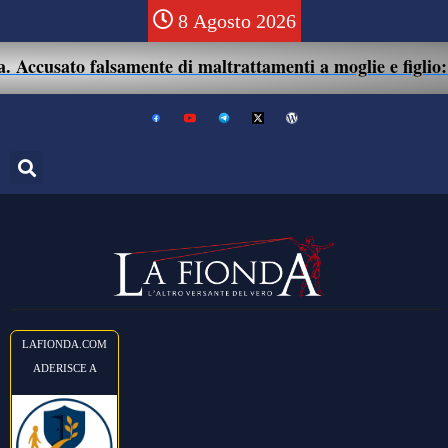
8 Agosto 2026
ccusato falsamente di maltrattamenti a moglie e figlio: 41
LAFIONDA.COM
ADERISCE A