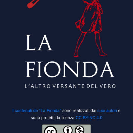
I contenuti de “La Fionda”
sono realizzati dai
suoi autori
e
sono protetti da licenza
CC BY-NC 4.0