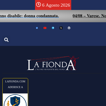
6 Agosto 2026
isabile: donna condannata.
04/08 – Varese. Non si r
LAFIONDA.COM
ADERISCE A