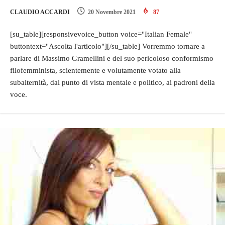
CLAUDIO ACCARDI
20 Novembre 2021
87
[su_table][responsivevoice_button voice="Italian Female"
buttontext="Ascolta l'articolo"][/su_table] Vorremmo tornare a
parlare di Massimo Gramellini e del suo pericoloso conformismo
filofemminista, scientemente e volutamente votato alla
subalternità, dal punto di vista mentale e politico, ai padroni della
voce.