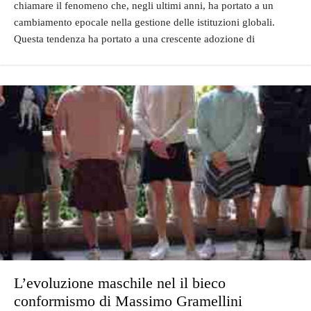
chiamare il fenomeno che, negli ultimi anni, ha portato a un
cambiamento epocale nella gestione delle istituzioni globali.
Questa tendenza ha portato a una crescente adozione di
L’evoluzione maschile nel il bieco
conformismo di Massimo Gramellini