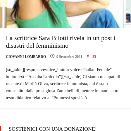
La scrittrice Sara Bilotti rivela in un post i
disastri del femminismo
GIOVANNI LOMBARDO
9 Settembre 2021
85
[su_table][responsivevoice_button voice="Italian Female"
buttontext="Ascolta l'articolo"][/su_table] Ci siamo occupati di
recente di Marilù Oliva, scrittrice femminista, cui è stato
consentito dalla prestigiosa Zanichelli di mettere le mani su un
testo didattico relativo ai "Promessi sposi". A
SOSTIENICI CON UNA DONAZIONE!