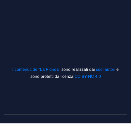
I contenuti de “La Fionda”
sono realizzati dai
suoi autori
e
sono protetti da licenza
CC BY-NC 4.0