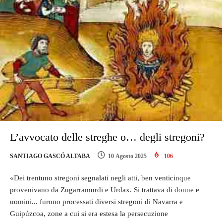
L’avvocato delle streghe o… degli stregoni?
SANTIAGO GASCÓ ALTABA
10 Agosto 2025
106
«Dei trentuno stregoni segnalati negli atti, ben venticinque
provenivano da Zugarramurdi e Urdax. Si trattava di donne e
uomini... furono processati diversi stregoni di Navarra e
Guipúzcoa, zone a cui si era estesa la persecuzione