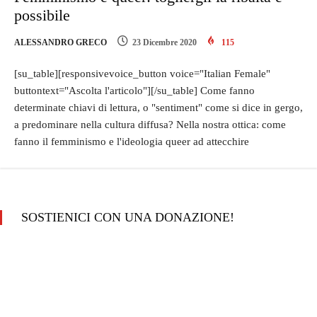
possibile
ALESSANDRO GRECO
23 Dicembre 2020
115
[su_table][responsivevoice_button voice="Italian Female"
buttontext="Ascolta l'articolo"][/su_table] Come fanno
determinate chiavi di lettura, o "sentiment" come si dice in gergo,
a predominare nella cultura diffusa? Nella nostra ottica: come
fanno il femminismo e l'ideologia queer ad attecchire
SOSTIENICI CON UNA DONAZIONE!