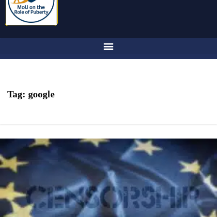
Tag:
google