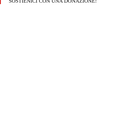
SOSTIENICI CON UNA DONAZIONE!