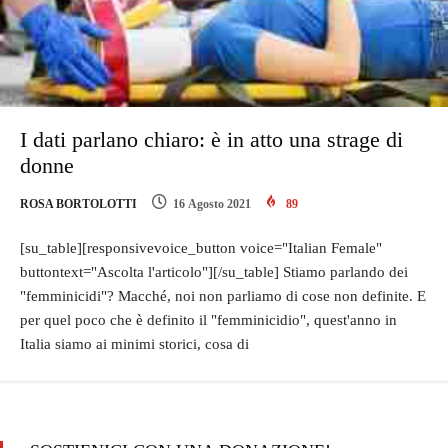
I dati parlano chiaro: è in atto una strage di
donne
ROSA BORTOLOTTI
16 Agosto 2021
89
[su_table][responsivevoice_button voice="Italian Female"
buttontext="Ascolta l'articolo"][/su_table] Stiamo parlando dei
"femminicidi"? Macché, noi non parliamo di cose non definite. E
per quel poco che è definito il "femminicidio", quest'anno in
Italia siamo ai minimi storici, cosa di