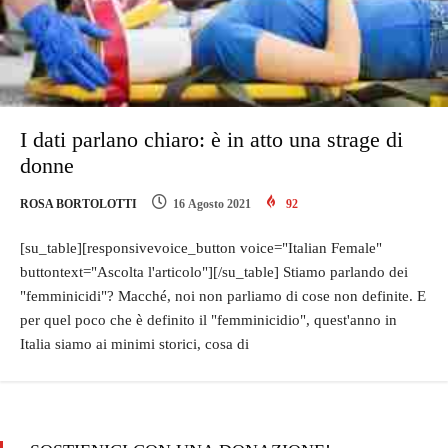
I dati parlano chiaro: è in atto una strage di
donne
ROSA BORTOLOTTI
16 Agosto 2021
92
[su_table][responsivevoice_button voice="Italian Female"
buttontext="Ascolta l'articolo"][/su_table] Stiamo parlando dei
"femminicidi"? Macché, noi non parliamo di cose non definite. E
per quel poco che è definito il "femminicidio", quest'anno in
Italia siamo ai minimi storici, cosa di