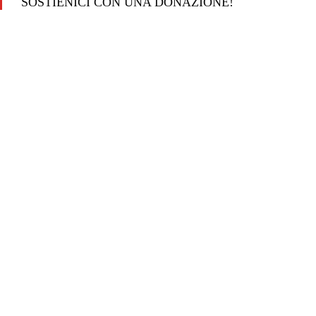
SOSTIENICI CON UNA DONAZIONE!