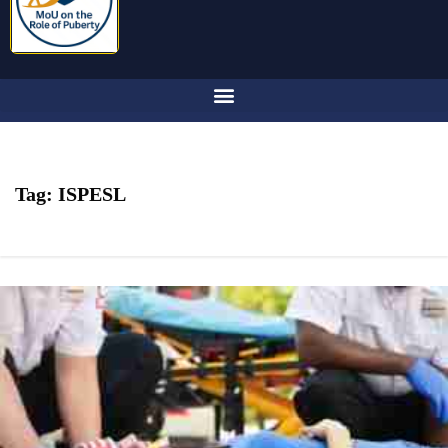
Tag:
ISPESL