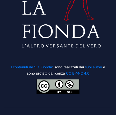
I contenuti de “La Fionda”
sono realizzati dai
suoi autori
e
sono protetti da licenza
CC BY-NC 4.0