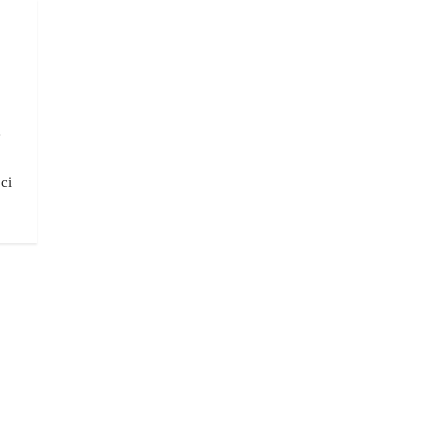
e
 ci