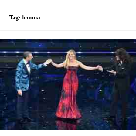
Tag:
lemma