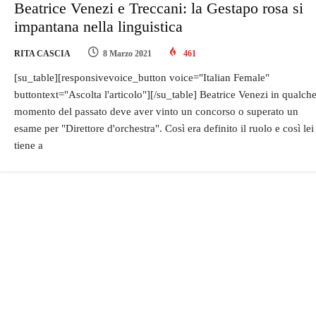
Beatrice Venezi e Treccani: la Gestapo rosa si
impantana nella linguistica
RITA CASCIA
8 Marzo 2021
461
[su_table][responsivevoice_button voice="Italian Female"
buttontext="Ascolta l'articolo"][/su_table] Beatrice Venezi in qualch
momento del passato deve aver vinto un concorso o superato un
esame per "Direttore d'orchestra". Così era definito il ruolo e così lei
tiene a