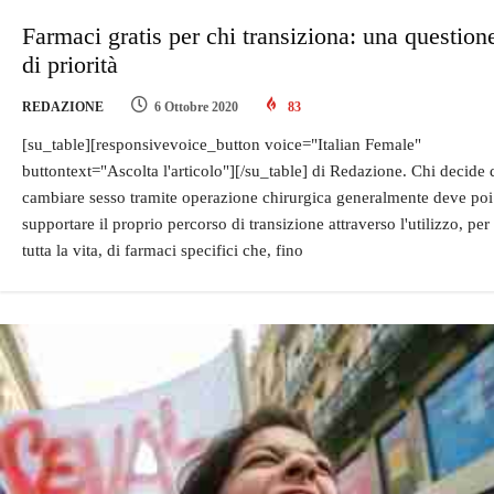
Farmaci gratis per chi transiziona: una question
di priorità
REDAZIONE
6 Ottobre 2020
83
[su_table][responsivevoice_button voice="Italian Female"
buttontext="Ascolta l'articolo"][/su_table] di Redazione. Chi decide 
cambiare sesso tramite operazione chirurgica generalmente deve poi
supportare il proprio percorso di transizione attraverso l'utilizzo, per
tutta la vita, di farmaci specifici che, fino