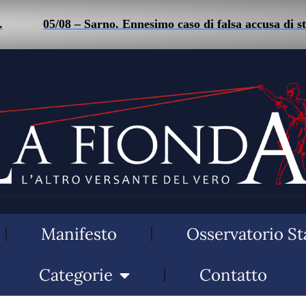
05/08 – Sarno. Ennesimo caso di falsa accusa di stalkin
Manifesto
Osservatorio St
Categorie
Contatto