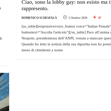
Ciao, sono la lobby gay: non esisto ma t
e
rappresento.
DOMENICO SCHIAFALÀ
5 Ottobre 2020
87
[su_table][responsivevoice_button voice="Italian Female
buttontext="Ascolta l'articolo"][/su_table] Pace all’anima 
Nespolo, presidentessa dell’ANPI, venuta a mancare ques
di
Quando ho letto la notizia della sua dipartita non ho potut
meno di chiedermi a nome