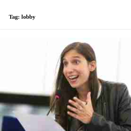
Tag:
lobby