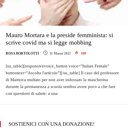
Mauro Mortara e la preside femminista: si
scrive covid ma si legge mobbing
ROSA BORTOLOTTI
31 Marzo 2021
109
[su_table][responsivevoice_button voice="Italian Female"
buttontext="Ascolta l'articolo"][/su_table] Il caso del professore
di Mantova multato per non aver indossato la mascherina
durante la permanenza a scuola sembra avere poco a che fare
con questioni di salute: a una
SOSTIENICI CON UNA DONAZIONE!