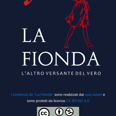
I contenuti de “La Fionda”
sono realizzati dai
suoi autori
e
sono protetti da licenza
CC BY-NC 4.0