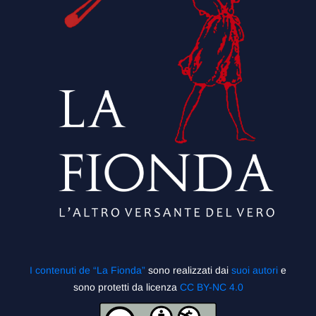
I contenuti de “La Fionda”
sono realizzati dai
suoi autori
e
sono protetti da licenza
CC BY-NC 4.0