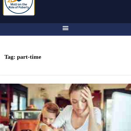
Tag:
part-time