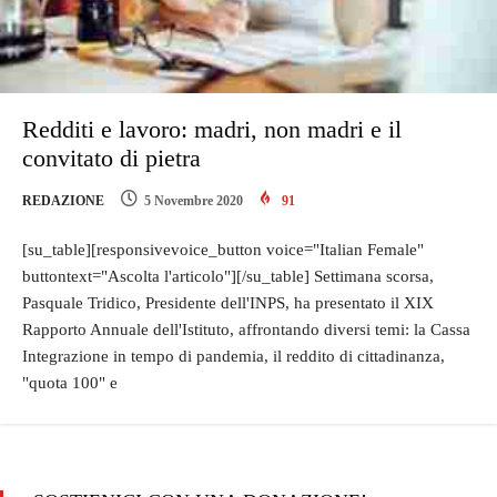
Redditi e lavoro: madri, non madri e il
convitato di pietra
REDAZIONE
5 Novembre 2020
91
[su_table][responsivevoice_button voice="Italian Female"
buttontext="Ascolta l'articolo"][/su_table] Settimana scorsa,
Pasquale Tridico, Presidente dell'INPS, ha presentato il XIX
Rapporto Annuale dell'Istituto, affrontando diversi temi: la Cassa
Integrazione in tempo di pandemia, il reddito di cittadinanza,
"quota 100" e