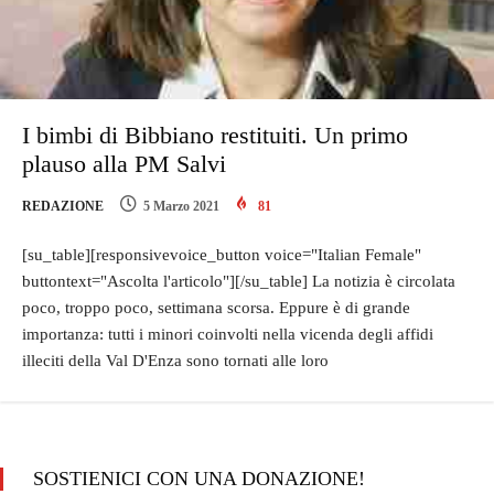
I bimbi di Bibbiano restituiti. Un primo
plauso alla PM Salvi
REDAZIONE
5 Marzo 2021
81
[su_table][responsivevoice_button voice="Italian Female"
buttontext="Ascolta l'articolo"][/su_table] La notizia è circolata
poco, troppo poco, settimana scorsa. Eppure è di grande
importanza: tutti i minori coinvolti nella vicenda degli affidi
illeciti della Val D'Enza sono tornati alle loro
SOSTIENICI CON UNA DONAZIONE!