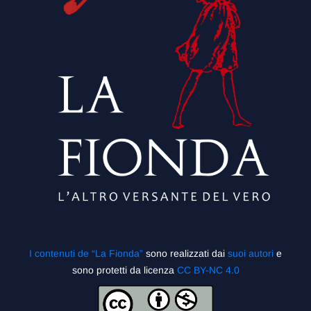
I contenuti de “La Fionda”
sono realizzati dai
suoi autori
e
sono protetti da licenza
CC BY-NC 4.0