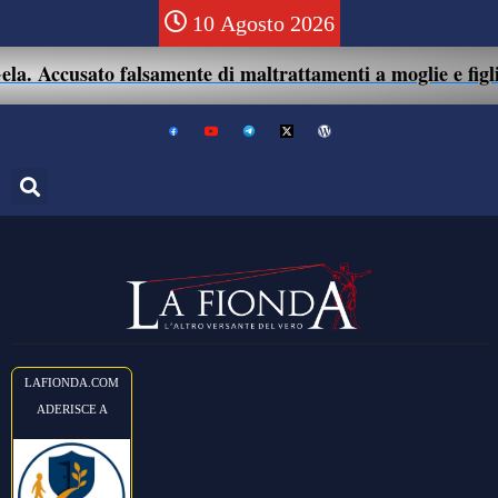
10 Agosto 2026
a. Accusato falsamente di maltrattamenti a moglie e figlio:
LAFIONDA.COM
ADERISCE A