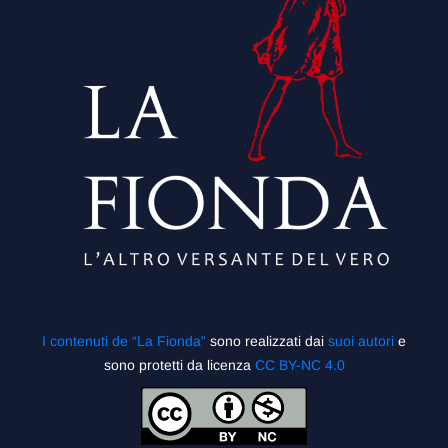
I contenuti de “La Fionda”
sono realizzati dai
suoi autori
e
sono protetti da licenza
CC BY-NC 4.0