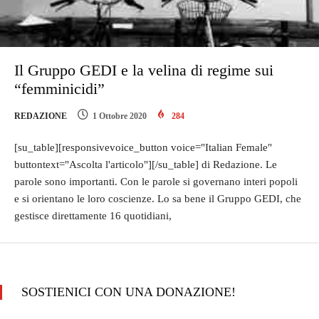
Il Gruppo GEDI e la velina di regime sui
“femminicidi”
REDAZIONE
1 Ottobre 2020
284
[su_table][responsivevoice_button voice="Italian Female"
buttontext="Ascolta l'articolo"][/su_table] di Redazione. Le
parole sono importanti. Con le parole si governano interi popoli
e si orientano le loro coscienze. Lo sa bene il Gruppo GEDI, che
gestisce direttamente 16 quotidiani,
SOSTIENICI CON UNA DONAZIONE!