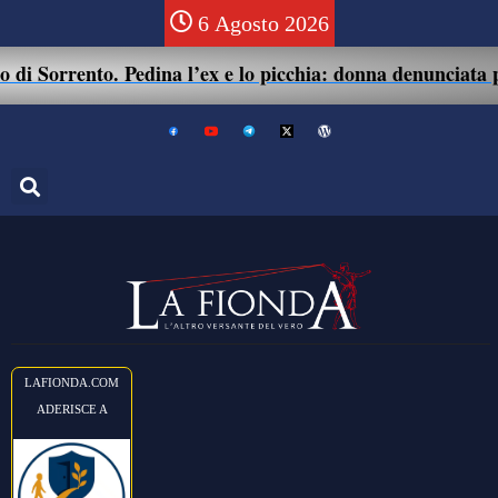
6 Agosto 2026
i Sorrento. Pedina l’ex e lo picchia: donna denunciata per
LAFIONDA.COM
ADERISCE A