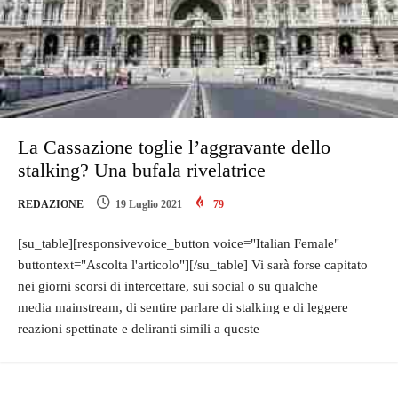
La Cassazione toglie l’aggravante dello
stalking? Una bufala rivelatrice
REDAZIONE
19 Luglio 2021
79
[su_table][responsivevoice_button voice="Italian Female"
buttontext="Ascolta l'articolo"][/su_table] Vi sarà forse capitato
nei giorni scorsi di intercettare, sui social o su qualche
media mainstream, di sentire parlare di stalking e di leggere
reazioni spettinate e deliranti simili a queste