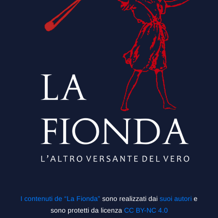
I contenuti de “La Fionda”
sono realizzati dai
suoi autori
e
sono protetti da licenza
CC BY-NC 4.0