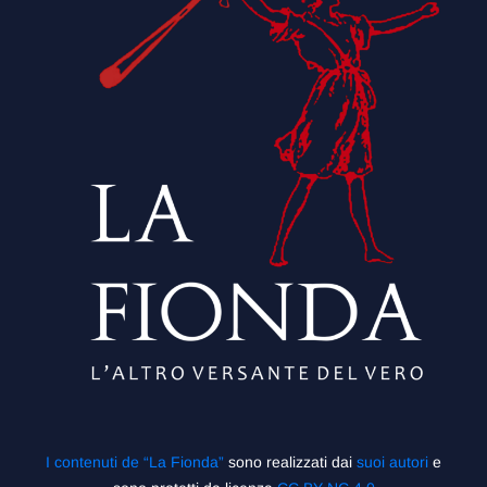
I contenuti de “La Fionda”
sono realizzati dai
suoi autori
e