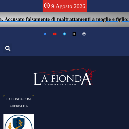
9 Agosto 2026
ccusato falsamente di maltrattamenti a moglie e figlio: 41e
LAFIONDA.COM
ADERISCE A