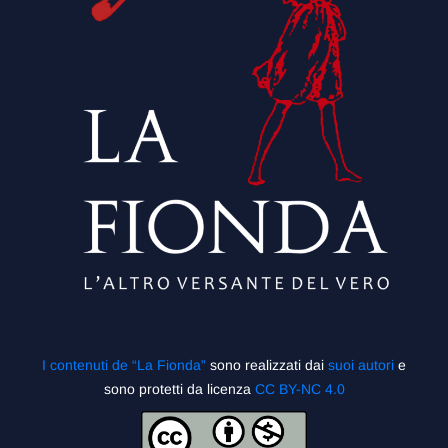
I contenuti de “La Fionda”
sono realizzati dai
suoi autori
e
sono protetti da licenza
CC BY-NC 4.0