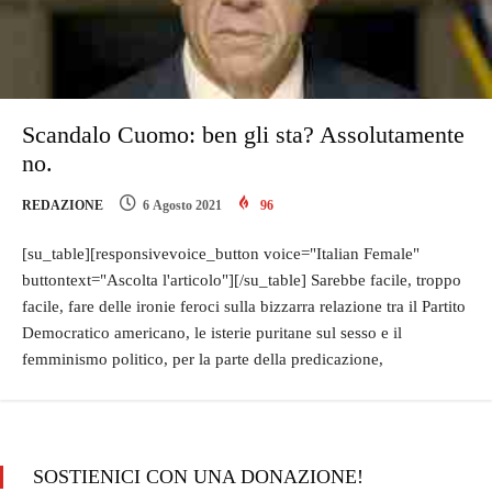
Scandalo Cuomo: ben gli sta? Assolutamente
no.
REDAZIONE
6 Agosto 2021
96
[su_table][responsivevoice_button voice="Italian Female"
buttontext="Ascolta l'articolo"][/su_table] Sarebbe facile, troppo
facile, fare delle ironie feroci sulla bizzarra relazione tra il Partito
Democratico americano, le isterie puritane sul sesso e il
femminismo politico, per la parte della predicazione,
SOSTIENICI CON UNA DONAZIONE!