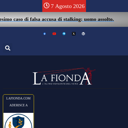
7 Agosto 2026
0
mo caso di falsa accusa di stalking: uomo assolto.
LAFIONDA.COM
ADERISCE A