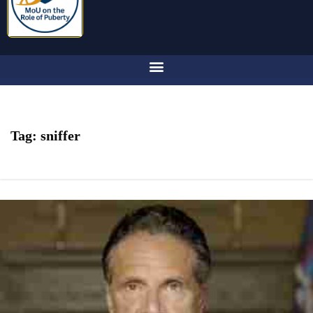
Tag:
sniffer