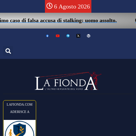
6 Agosto 2026
05/0
aso di falsa accusa di stalking: uomo assolto.
LAFIONDA.COM
ADERISCE A