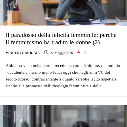
Il paradosso della felicità femminile: perché
il femminismo ha tradito le donne (2)
VINCENZO MOGGIA
22 Maggio 2026
321
Abbiamo visto nella parte precedente come le donne, nel mondo
"occidentale", siano meno felici oggi che negli anni '70 del
secolo scorso, contrariamente a quanto sarebbe lecito aspettarsi
stando alle promesse dell’ideologia femminista e della