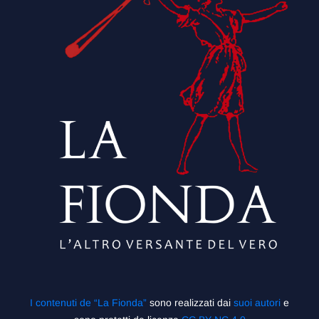
I contenuti de “La Fionda”
sono realizzati dai
suoi autori
e