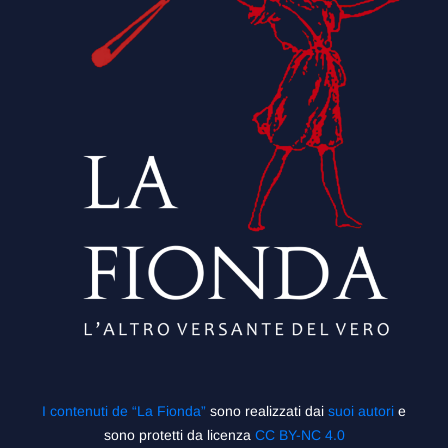
I contenuti de “La Fionda”
sono realizzati dai
suoi autori
e
sono protetti da licenza
CC BY-NC 4.0