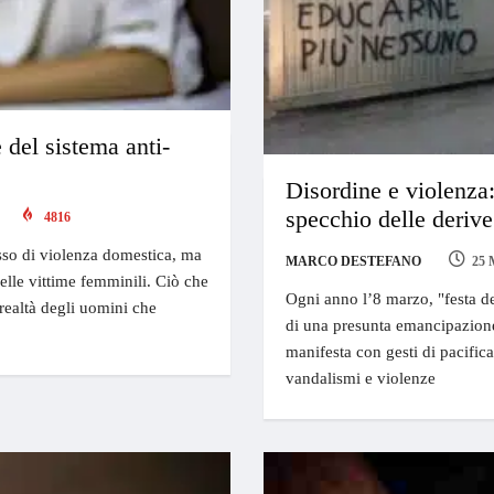
 del sistema anti-
Disordine e violenza
specchio delle deriv
4816
esso di violenza domestica, ma
MARCO DESTEFANO
25 
elle vittime femminili. Ciò che
Ogni anno l’8 marzo, "festa del
realtà degli uomini che
di una presunta emancipazione 
manifesta con gesti di pacifi
vandalismi e violenze