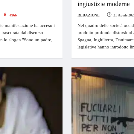
ingiustizie moderne
4966
REDAZIONE
21 Aprile 202
nte manifestazione ha acceso i
Nel quadro delle società occid
o trascurata dal discorso
prodotto profonde distorsioni 
 Con lo slogan "Sono un padre,
Spagna, Inghilterra, Danimarc
legislative hanno introdotto li