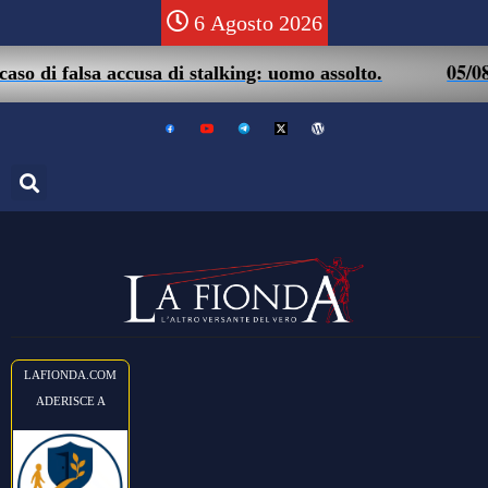
6 Agosto 2026
05/08 – Friuli.
a accusa di stalking: uomo assolto.
LAFIONDA.COM
ADERISCE A