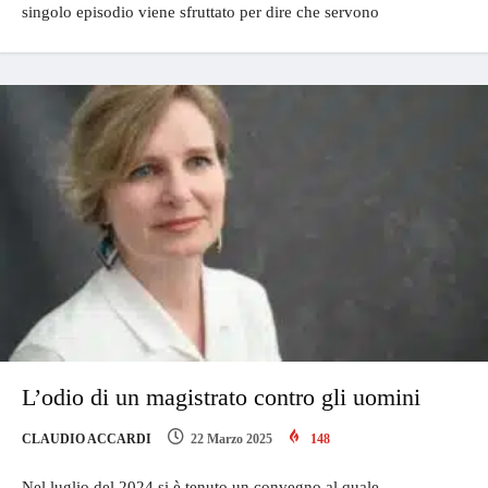
singolo episodio viene sfruttato per dire che servono
L’odio di un magistrato contro gli uomini
CLAUDIO ACCARDI
22 Marzo 2025
148
Nel luglio del 2024 si è tenuto un convegno al quale