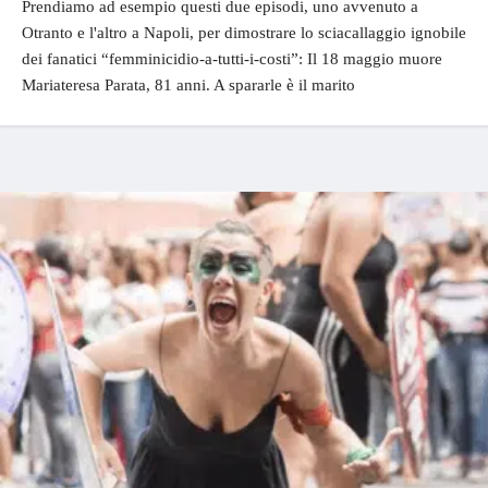
Prendiamo ad esempio questi due episodi, uno avvenuto a
Otranto e l'altro a Napoli, per dimostrare lo sciacallaggio ignobile
dei fanatici “femminicidio-a-tutti-i-costi”: Il 18 maggio muore
Mariateresa Parata, 81 anni. A spararle è il marito