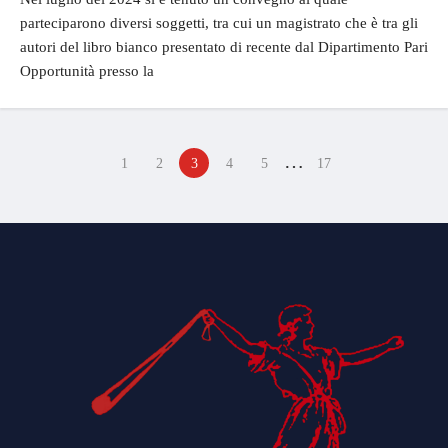
parteciparono diversi soggetti, tra cui un magistrato che è tra gli
autori del libro bianco presentato di recente dal Dipartimento Pari
Opportunità presso la
…
1
2
3
4
5
17