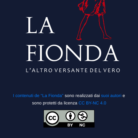
I contenuti de “La Fionda”
sono realizzati dai
suoi autori
e
sono protetti da licenza
CC BY-NC 4.0