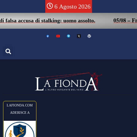
6 Agosto 2026
05/08 – Friuli. M
accusa di stalking: uomo assolto.
LAFIONDA.COM
ADERISCE A