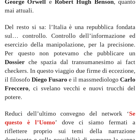
George Orwell
e
Robert Hugh Benson
, quanto
mai attuali.
Del resto si sa: l’Italia è una repubblica fondata
sul… controllo. Controllo dell’informazione ed
esercizio della manipolazione, per la precisione.
Per questo non potevamo che pubblicare un
Dossier
che spazia dal transumanesimo ai fact
checkers. In questo viaggio due firme di eccezione,
il filosofo
Diego Fusaro
e il massmediologo
Carlo
Freccero
, ci svelano vecchi e nuovi trucchi del
potere.
Reduci dell’ultimo convegno del network ‘
Se
questo è l’Uomo
’ dove ci siamo fermati a
riflettere proprio sui temi della narrazione
dominante e sulle possibilità di rompere la cappa