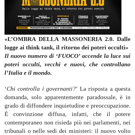
«
L’OMBRA DELLA MASSONERIA 2.0
.
Dalle
logge ai think tank, il ritorno dei poteri occulti»
Il nuovo numero di ‘FUOCO’ accende la luce sui
poteri occulti, vecchi e nuovi, che controllano
l’Italia e il mondo.
‘
Chi controlla i governanti?
’ La risposta a questa
domanda, solo apparentemente paradossale, è in
grado di diffondere inquietudine e preoccupazione.
È convinzione diffusa, infatti, che il potere
contemporaneo non risieda più nei parlamenti, nei
tribunali o nelle sedi dei ministeri: il nuovo volto