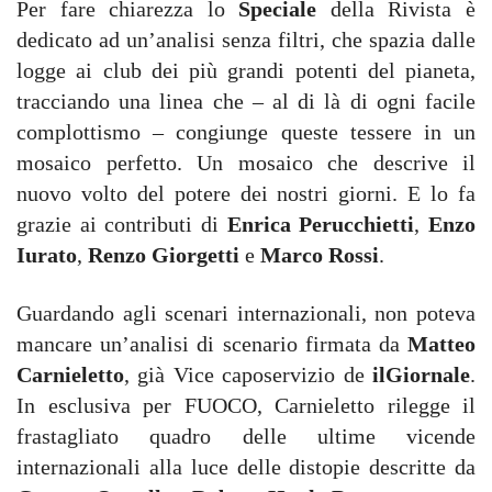
Per fare chiarezza lo
Speciale
della Rivista è
dedicato ad un’analisi senza filtri, che spazia dalle
logge ai club dei più grandi potenti del pianeta,
tracciando una linea che – al di là di ogni facile
complottismo – congiunge queste tessere in un
mosaico perfetto. Un mosaico che descrive il
nuovo volto del potere dei nostri giorni. E lo fa
grazie ai contributi di
Enrica Perucchietti
,
Enzo
Iurato
,
Renzo Giorgetti
e
Marco Rossi
.
Guardando agli scenari internazionali, non poteva
mancare un’analisi di scenario firmata da
Matteo
Carnieletto
, già Vice caposervizio de
ilGiornale
.
In esclusiva per FUOCO, Carnieletto rilegge il
frastagliato quadro delle ultime vicende
internazionali alla luce delle distopie descritte da