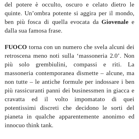
del potere è occulto, oscuro e celato dietro le
quinte. Un’ombra potente si aggira per il mondo,
ben più fosca di quella evocata da
Giovenale
e
dalla sua famosa frase.
FUOCO
torna con un numero che svela alcuni dei
retroscena meno noti sulla ‘massoneria 2.0’. Non
più solo grembiulini, compassi e riti. La
massoneria contemporanea dismette – alcune, ma
non tutte – le antiche formule per indossare i ben
più rassicuranti panni dei businessmen in giacca e
cravatta ed il volto impomatato di quei
potentissimi discreti che decidono le sorti del
pianeta in qualche apparentemente anonimo ed
innocuo think tank.