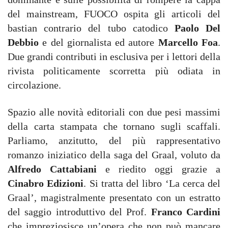
del mainstream, FUOCO ospita gli articoli del
bastian contrario del tubo catodico
Paolo Del
Debbio
e del giornalista ed autore
Marcello Foa
.
Due grandi contributi in esclusiva per i lettori della
rivista politicamente scorretta più odiata in
circolazione.
Spazio alle novità editoriali con due pesi massimi
della carta stampata che tornano sugli scaffali.
Parliamo, anzitutto, del più rappresentativo
romanzo iniziatico della saga del Graal, voluto da
Alfredo Cattabiani
e riedito oggi grazie a
Cinabro Edizioni
. Si tratta del libro ‘La cerca del
Graal’, magistralmente presentato con un estratto
del saggio introduttivo del Prof.
Franco Cardini
che impreziosisce un’opera che non può mancare