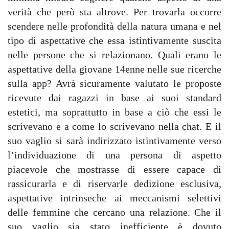
verità che però sta altrove. Per trovarla occorre
scendere nelle profondità della natura umana e nel
tipo di aspettative che essa istintivamente suscita
nelle persone che si relazionano. Quali erano le
aspettative della giovane 14enne nelle sue ricerche
sulla app? Avrà sicuramente valutato le proposte
ricevute dai ragazzi in base ai suoi standard
estetici, ma soprattutto in base a ciò che essi le
scrivevano e a come lo scrivevano nella chat. E il
suo vaglio si sarà indirizzato istintivamente verso
l’individuazione di una persona di aspetto
piacevole che mostrasse di essere capace di
rassicurarla e di riservarle dedizione esclusiva,
aspettative intrinseche ai meccanismi selettivi
delle femmine che cercano una relazione. Che il
suo vaglio sia stato inefficiente è dovuto