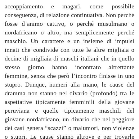
accoppiamento e magari, come possibile
conseguenza, di relazione continuativa. Non perché
fosse d’animo cattivo, o perché musulmano o
nordafricano o altro, ma semplicemente perché
maschio. Un carattere e un insieme di impulsi
innati che condivide con tutte le altre migliaia o
decine di migliaia di maschi italiani che in quello
stesso giorno hanno incontrato altrettante
femmine, senza che però l’incontro finisse in uno
stupro. Dunque, numeri alla mano, le cause del
dramma non stanno nel divario (profondo) tra le
aspettative tipicamente femminili della giovane
peruviana e quelle tipicamente maschili del
giovane nordafricano, un divario che nel peggiore
dei casi genera “scazzi” o malumori, non violenze
o stupri. Le cause stanno altrove e per trovarle