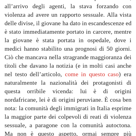
all’arrivo degli agenti, la stava forzando con
violenza ad avere un rapporto sessuale. Alla vista
delle divise, il giovane ha dato in escandescenze ed
è stato immediatamente portato in carcere, mentre
la giovane è stata portata in ospedale, dove i
medici hanno stabilito una prognosi di 50 giorni.
Ciò che mancava nella stragrande maggioranza dei
titoli che davano la notizia (e in molti casi anche
nel testo dell’articolo,
come in questo caso
) era
naturalmente la nazionalità dei protagonisti di
questa orribile vicenda: lui è di origini
nordafricane, lei è di origini peruviane. È cosa ben
nota: la comunità degli immigrati in Italia esprime
la maggior parte dei colpevoli di reati di violenza
sessuale, a paragone con la comunità autoctona.
Ma non è questo aspetto, ormai sempre più