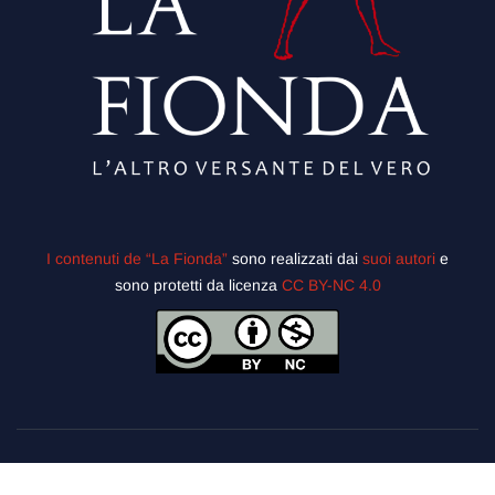
I contenuti de “La Fionda”
sono realizzati dai
suoi autori
e
sono protetti da licenza
CC BY-NC 4.0