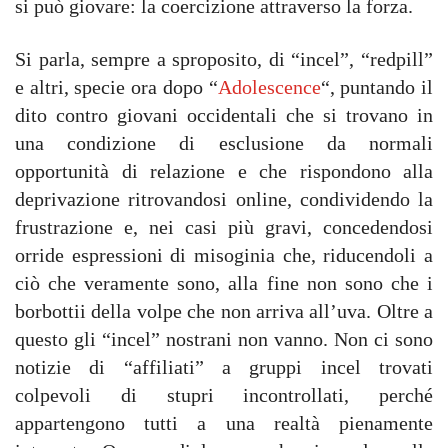
si può giovare: la coercizione attraverso la forza.
Si parla, sempre a sproposito, di “incel”, “redpill”
e altri, specie ora dopo “
Adolescence
“, puntando il
dito contro giovani occidentali che si trovano in
una condizione di esclusione da normali
opportunità di relazione e che rispondono alla
deprivazione ritrovandosi online, condividendo la
frustrazione e, nei casi più gravi, concedendosi
orride espressioni di misoginia che, riducendoli a
ciò che veramente sono, alla fine non sono che i
borbottii della volpe che non arriva all’uva. Oltre a
questo gli “incel” nostrani non vanno. Non ci sono
notizie di “affiliati” a gruppi incel trovati
colpevoli di stupri incontrollati, perché
appartengono tutti a una realtà pienamente