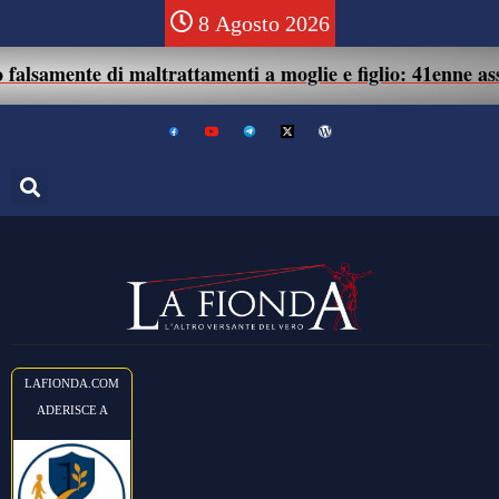
8 Agosto 2026
nte di maltrattamenti a moglie e figlio: 41enne assolto.
LAFIONDA.COM
ADERISCE A