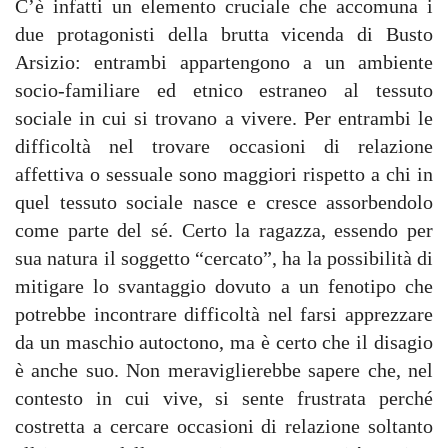
C’è infatti un elemento cruciale che accomuna i
due protagonisti della brutta vicenda di Busto
Arsizio: entrambi appartengono a un ambiente
socio-familiare ed etnico estraneo al tessuto
sociale in cui si trovano a vivere. Per entrambi le
difficoltà nel trovare occasioni di relazione
affettiva o sessuale sono maggiori rispetto a chi in
quel tessuto sociale nasce e cresce assorbendolo
come parte del sé. Certo la ragazza, essendo per
sua natura il soggetto “cercato”, ha la possibilità di
mitigare lo svantaggio dovuto a un fenotipo che
potrebbe incontrare difficoltà nel farsi apprezzare
da un maschio autoctono, ma è certo che il disagio
è anche suo. Non meraviglierebbe sapere che, nel
contesto in cui vive, si sente frustrata perché
costretta a cercare occasioni di relazione soltanto