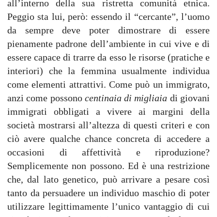
all’interno della sua ristretta comunità etnica.
Peggio sta lui, però: essendo il “cercante”, l’uomo
da sempre deve poter dimostrare di essere
pienamente padrone dell’ambiente in cui vive e di
essere capace di trarre da esso le risorse (pratiche e
interiori) che la femmina usualmente individua
come elementi attrattivi. Come può un immigrato,
anzi come possono
centinaia di
migliaia
di giovani
immigrati obbligati a vivere ai margini della
società mostrarsi all’altezza di questi criteri e con
ciò avere qualche chance concreta di accedere a
occasioni di affettività e riproduzione?
Semplicemente non possono. Ed è una restrizione
che, dal lato genetico, può arrivare a pesare così
tanto da persuadere un individuo maschio di poter
utilizzare legittimamente l’unico vantaggio di cui