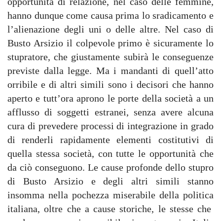
opportunità di relazione, nel caso delle femmine,
hanno dunque come causa prima lo sradicamento e
l’alienazione degli uni o delle altre. Nel caso di
Busto Arsizio il colpevole primo è sicuramente lo
stupratore, che giustamente subirà le conseguenze
previste dalla legge. Ma i mandanti di quell’atto
orribile e di altri simili sono i decisori che hanno
aperto e tutt’ora aprono le porte della società a un
afflusso di soggetti estranei, senza avere alcuna
cura di prevedere processi di integrazione in grado
di renderli rapidamente elementi costitutivi di
quella stessa società, con tutte le opportunità che
da ciò conseguono. Le cause profonde dello stupro
di Busto Arsizio e degli altri simili stanno
insomma nella pochezza miserabile della politica
italiana, oltre che a cause storiche, le stesse che