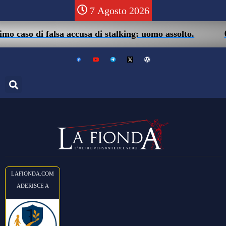
7 Agosto 2026
05/0
aso di falsa accusa di stalking: uomo assolto.
LAFIONDA.COM
ADERISCE A