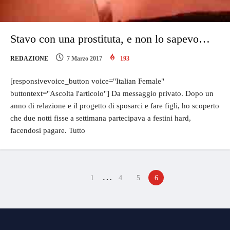
Stavo con una prostituta, e non lo sapevo…
REDAZIONE
7 Marzo 2017
193
[responsivevoice_button voice="Italian Female"
buttontext="Ascolta l'articolo"] Da messaggio privato. Dopo un
anno di relazione e il progetto di sposarci e fare figli, ho scoperto
che due notti fisse a settimana partecipava a festini hard,
facendosi pagare. Tutto
…
1
4
5
6