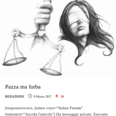
Pazza ma furba
REDAZIONE
9 Marzo 2017
38
[responsivevoice_button voice="Italian Female"
buttontext="Ascolta l'articolo"] Da messaggio privato. Eravamo